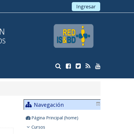
Ingresar
Navegación
Página Principal (home)
Cursos