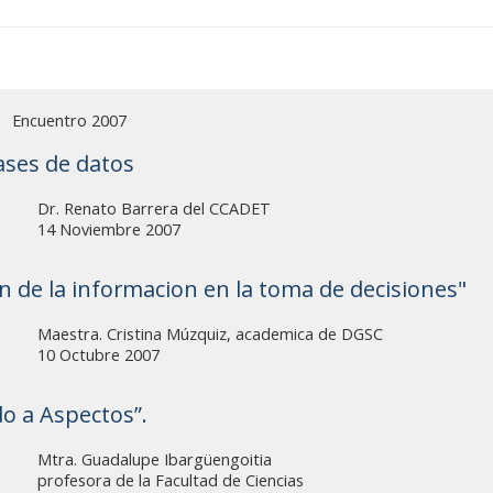
Encuentro 2007
ases de datos
Dr. Renato Barrera del CCADET
14 Noviembre 2007
on de la informacion en la toma de decisiones"
Maestra. Cristina Múzquiz, academica de DGSC
10 Octubre 2007
do a Aspectos”.
Mtra. Guadalupe Ibargüengoitia
profesora de la Facultad de Ciencias