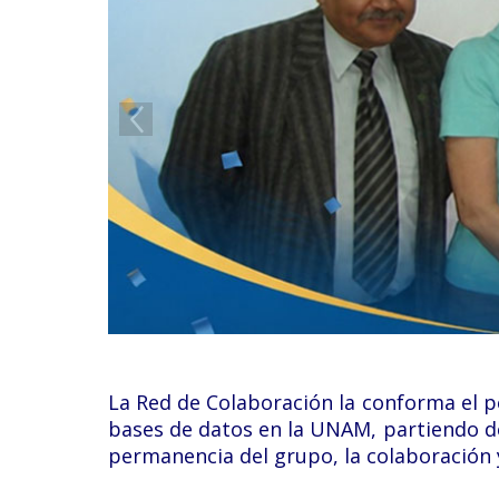
Grupo Promotor
Participantes
Eventos
Seminarios 2026
Junio: 23
Abril: 21
Febrero: 17
Seminarios 2025
La Red de Colaboración la conforma el pe
Noviembre: 25
bases de datos en la UNAM, partiendo 
permanencia del grupo, la colaboración y
Octubre: 21