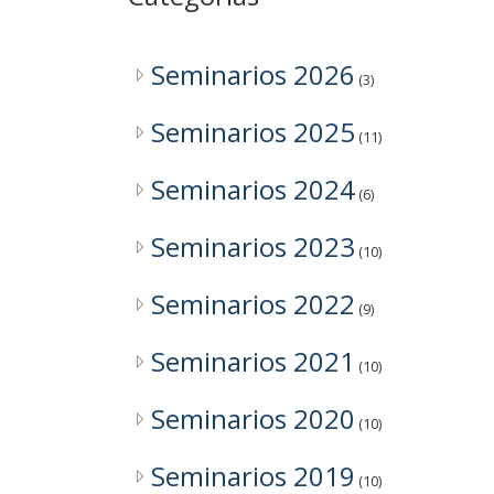
Noviembre: 26
Octubre: 22
Seminarios 2026
(3)
Septiembre: 25
Seminarios 2025
(11)
Agosto: 15
Seminarios 2024
(6)
Junio: 18
Seminarios 2023
Mayo: 28
(10)
Seminarios 2022
Seminarios 2023
(9)
Noviembre: 21
Seminarios 2021
(10)
Octubre: 17
Seminarios 2020
(10)
Septiembre: 19
Seminarios 2019
(10)