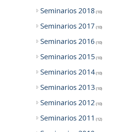
Agosto: 15
Seminarios 2018
(10)
Junio: 20
Seminarios 2017
Mayo: 16
(10)
Abril: 18
Seminarios 2016
(10)
Marzo: 21
Seminarios 2015
(10)
Febrero: 14
Seminarios 2014
(10)
Enero: 24
Seminarios 2013
(10)
Histórico
Seminarios 2012
Seminarios
(10)
Seminarios 2011
Seminarios 2024
(12)
Seminarios 2023