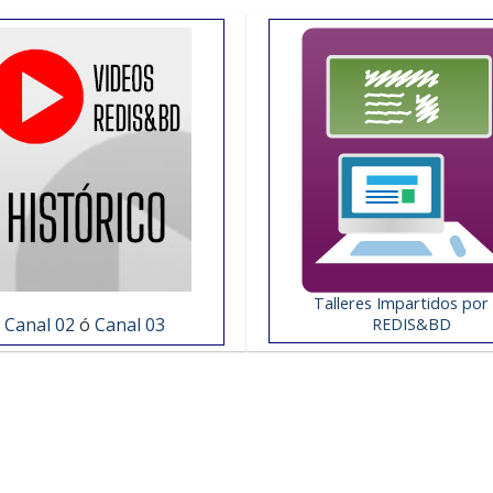
Talleres Impartidos por 
Canal 02
ó
Canal 03
REDIS&BD