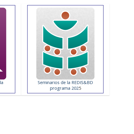
la
Seminarios de la REDIS&BD
programa 202
5