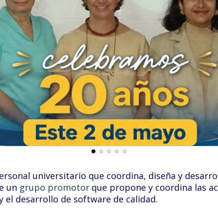
rsonal universitario que coordina, diseña y desarro
de un
grupo promotor
que propone y coordina las ac
 el desarrollo de software de calidad.