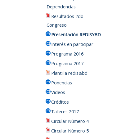
Dependencias
Resultados 2do
Congreso
Presentación REDISYBD
Interés en participar
Programa 2016
Programa 2017
Plantilla redis&bd
Ponencias
Videos
Créditos
Talleres 2017
Circular Número 4
Circular Número 5