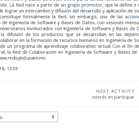
ción. La Red nace a partir de un
grupo promotor
, que la define e 
 de lograr un intercambio y difusión del desarrollo y aplicación de s
constituye formalmente la Red, sin embargo, una de las
accion
io de Ingeniería de Software y Bases de Datos, con sesiones mensua
niversitarios involucrados con Ingeniería de Software y Bases de 
 la difusión de los productos que se desarrollan en las depen
 colaborar en la formación de recursos humanos en Ingeniería de S
de un programa de aprendizaje colaborativo virtual Con el fin d
al, la Red de Colaboración en Ingeniería de Software y Bases de
/www.redisybd.unam.mx.
16, 12:03
NEXT ACTIVITY
Interés en participar