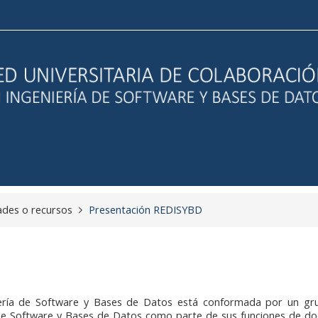
ades o recursos
Presentación REDISYBD
niería de Software y Bases de Datos está conformada por un gr
ía de Software y Bases de Datos como parte de sus funciones de do