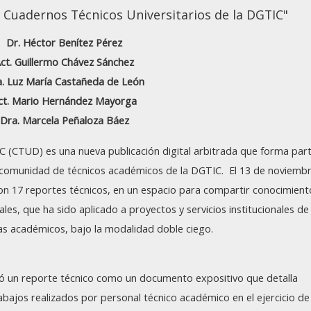
 Cuadernos Técnicos Universitarios de la DGTIC"
Dr. Héctor Benítez Pérez
ct. Guillermo Chávez Sánchez
. Luz María Castañeda de León
ct. Mario Hernández Mayorga
Dra. Marcela Peñaloza Báez
C (CTUD) es una nueva publicación digital arbitrada que forma par
a comunidad de técnicos académicos de la DGTIC. El 13 de noviemb
on 17 reportes técnicos, en un espacio para compartir conocimient
les, que ha sido aplicado a proyectos y servicios institucionales de 
tas académicos, bajo la modalidad doble ciego.
inió un reporte técnico como un documento expositivo que detalla
abajos realizados por personal técnico académico en el ejercicio de