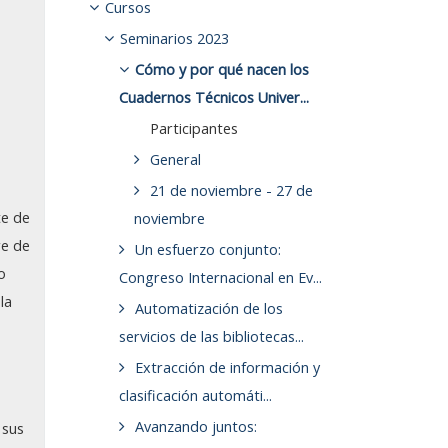
Cursos
Seminarios 2023
Cómo y por qué nacen los
Cuadernos Técnicos Univer...
Participantes
General
21 de noviembre - 27 de
te de
noviembre
re de
Un esfuerzo conjunto:
o
Congreso Internacional en Ev...
la
Automatización de los
servicios de las bibliotecas...
Extracción de información y
clasificación automáti...
Avanzando juntos:
 sus