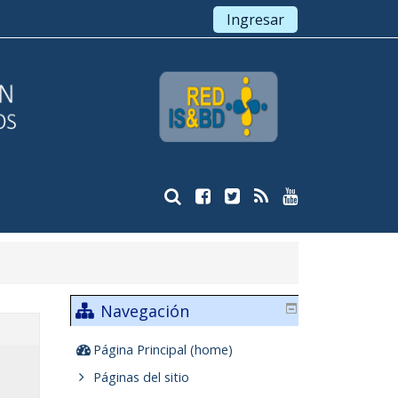
Ingresar
Navegación
Página Principal (home)
Páginas del sitio