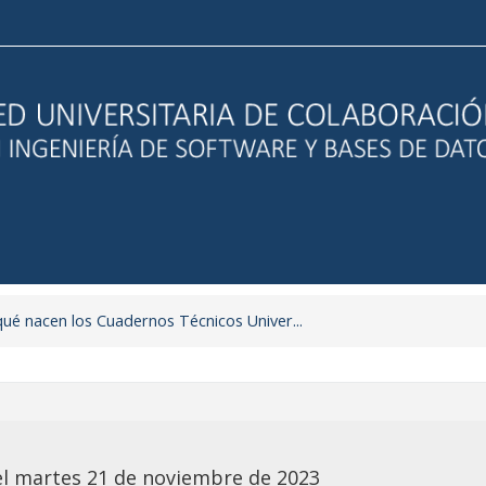
ué nacen los Cuadernos Técnicos Univer...
el martes 21 de noviembre de 2023