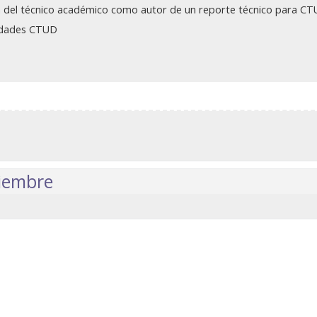
a del técnico académico como autor de un reporte técnico para C
nidades CTUD
viembre