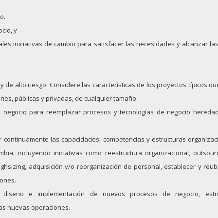
o.
cio, y
pales iniciativas de cambio para satisfacer las necesidades y alcanzar l
 de alto riesgo. Considere las características de los proyectos típicos q
nes, públicas y privadas, de cualquier tamaño:
 negocio para reemplazar procesos y tecnologías de negocio heredad
 continuamente las capacidades, competencias y estructuras organizac
ia, incluyendo iniciativas como reestructura organizacional, outsour
ighsizing, adquisición y/o reorganización de personal, establecer y reub
iones.
l diseño e implementación de nuevos procesos de negocio, estru
las nuevas operaciones.