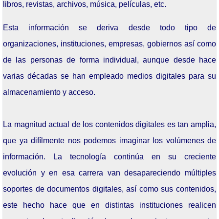
libros, revistas, archivos, música, películas, etc.
Grupo Promotor
Esta información se deriva desde todo tipo de
Participantes
organizaciones, instituciones, empresas, gobiernos así como
Eventos
de las personas de forma individual, aunque desde hace
Seminarios 2026
varias décadas se han empleado medios digitales para su
almacenamiento y acceso.
Junio: 23
Abril: 21
La magnitud actual de los contenidos digitales es tan amplia,
Febrero: 17
que ya difílmente nos podemos imaginar los volúmenes de
información. La tecnología continúa en su creciente
Seminarios 2025
evolución y en esa carrera van desapareciendo múltiples
Noviembre: 25
soportes de documentos digitales, así como sus contenidos,
Octubre: 21
este hecho hace que en distintas instituciones realicen