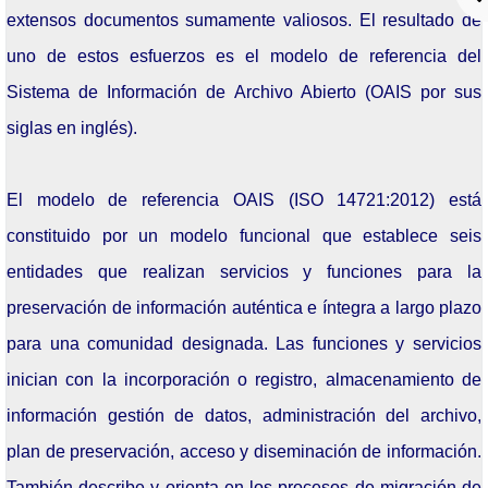
Noviembre: 26
extensos documentos sumamente valiosos. El resultado de
Octubre: 22
uno de estos esfuerzos es el modelo de referencia del
Sistema de Información de Archivo Abierto (OAIS por sus
Septiembre: 25
siglas en inglés).
Agosto: 15
Junio: 18
El modelo de referencia OAIS (ISO 14721:2012) está
constituido por un modelo funcional que establece seis
Mayo: 28
entidades que realizan servicios y funciones para la
Seminarios 2023
preservación de información auténtica e íntegra a largo plazo
Noviembre: 21
para una comunidad designada. Las funciones y servicios
inician con la incorporación o registro, almacenamiento de
Octubre: 17
información gestión de datos, administración del archivo,
Septiembre: 19
plan de preservación, acceso y diseminación de información.
También describe y orienta en los procesos de migración de