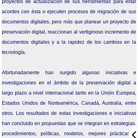
proyectos de actualización de sus herramientas para estar
Septiembre: 30
acordes con ésta o ejecuten procesos de migración de sus
Agosto: 17
documentos digitales, pero más que planear un proyecto de
Junio: 17
preservación digital, reaccionan al vertiginoso incremento de
documentos digitales y a la rapidez de los cambios en la
Mayo: 20
tecnología.
Abril: 29
Abril: 07
Afortunadamente han surgido algunas iniciativas e
investigaciones en el ámbito de la preservación digital a
Marzo: 25
largo plazo a nivel internacional tanto en la Unión Europea,
Febrero: 25
Estados Unidos de Norteamérica, Canadá, Australia, entre
Enero: 21
otros. Los resultados de estas investigaciones e iniciativas
han concluido en propuestas que se integran en estrategias,
Seminarios 2024
procedimientos, políticas, modelos, mejores prácticas y