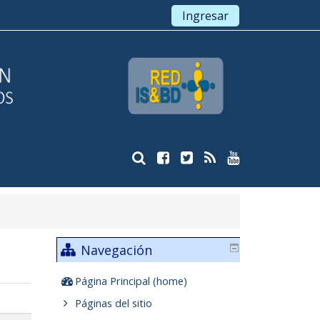
Ingresar
Navegación
Página Principal (home)
Páginas del sitio