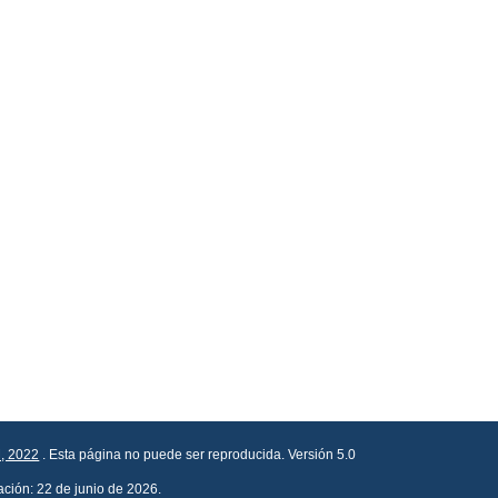
, 2022
. Esta página no puede ser reproducida. Versión 5.0
ación: 22 de junio de 2026.