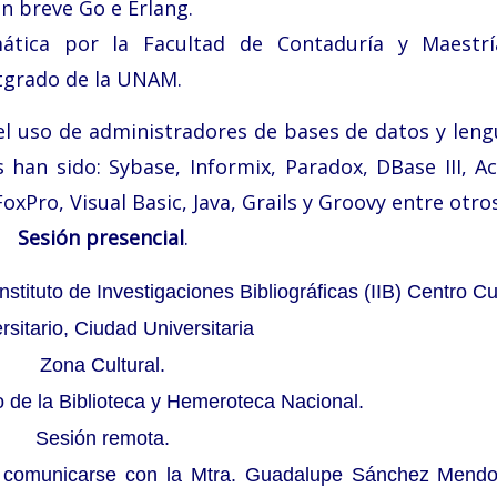
en breve Go e Erlang.
mática por la Facultad de Contaduría y Maestr
stgrado de la UNAM.
el uso de administradores de bases de datos y leng
han sido: Sybase, Informix, Paradox, DBase III, Ac
FoxPro, Visual Basic, Java, Grails y Groovy entre otros
Sesión presencial
.
stituto de Investigaciones Bibliográficas (IIB) Centro Cu
rsitario, Ciudad Universitaria
Zona Cultural.
io de la Biblioteca y Hemeroteca Nacional.
Sesión remota.
n comunicarse con la Mtra. Guadalupe Sánchez Mendo