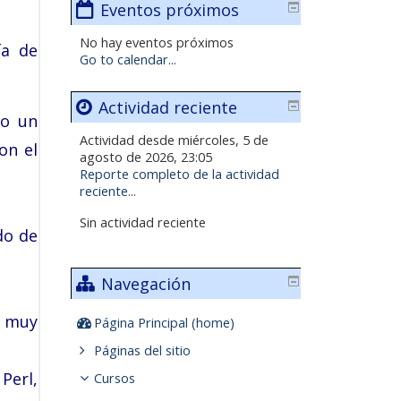
Eventos próximos
No hay eventos próximos
ía de
Go to calendar...
Actividad reciente
do un
Actividad desde miércoles, 5 de
on el
agosto de 2026, 23:05
Reporte completo de la actividad
reciente...
Sin actividad reciente
do de
Navegación
s muy
Página Principal (home)
Páginas del sitio
Perl,
Cursos