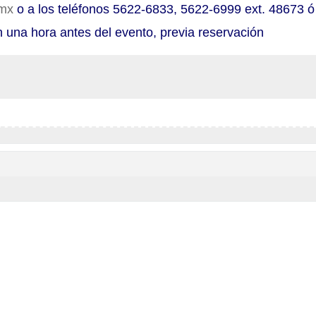
.mx
o a los teléfonos 5622-6833, 5622-6999 ext. 48673 ó
 una hora antes del evento, previa reservación