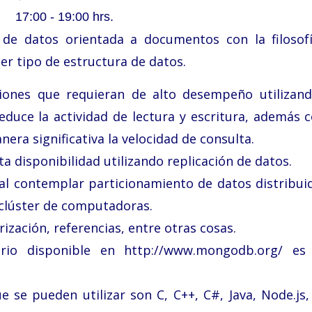
17:00 - 19:00 hrs.
e datos orientada a documentos con la filosof
er tipo de estructura de datos.
aciones que requieran de alto desempeño utilizan
duce la actividad de lectura y escritura, además c
era significativa la velocidad de consulta.
ta disponibilidad utilizando replicación de datos.
al al contemplar particionamiento de datos distribui
clúster de computadoras.
zación, referencias, entre otras cosas.
rio disponible en http://www.mongodb.org/ e
se pueden utilizar son C, C++, C#, Java, Node.js, 