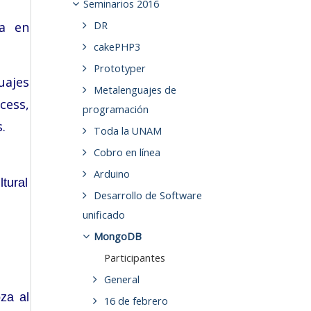
Seminarios 2016
DR
ía en
cakePHP3
Prototyper
uajes
Metalenguajes de
cess,
programación
.
Toda la UNAM
Cobro en línea
Arduino
ltural
Desarrollo de Software
unificado
MongoDB
Participantes
General
za al
16 de febrero