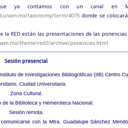
 que ya contamos con un canal en M
ed.unam.mx/taxonomy/term/4075
donde se colocará
e la RED están las presentaciones de las ponencias
nam.mx/theme/red2/archive/ponencias.html
Sesión presencial
.
stituto de Investigaciones Bibliográficas (IIB) Centro Cu
rsitario, Ciudad Universitaria
Zona Cultural.
io de la Biblioteca y Hemeroteca Nacional.
Sesión remota.
n comunicarse con la Mtra. Guadalupe Sánchez Mendo