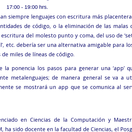
17:00 - 19:00 hrs.
n siempre lenguajes con escritura más placentera
ntidades de código, o la eliminación de las malas 
a escritura del molesto punto y coma, del uso de ‘set
ull’, etc. debería ser una alternativa amigable para l
 de miles de líneas de código.
e la ponencia los pasos para generar una ‘app’ q
te metalenguajes; de manera general se va a uti
almente se mostrará un app que se comunica al ser
enciado en Ciencias de la Computación y Maest
, ha sido docente en la facultad de Ciencias, el Pos