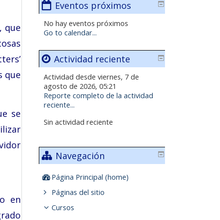
Eventos próximos
No hay eventos próximos
, que
Go to calendar...
cosas
ters’
Actividad reciente
os que
Actividad desde viernes, 7 de
agosto de 2026, 05:21
Reporte completo de la actividad
reciente...
ue se
Sin actividad reciente
lizar
vidor
Navegación
Página Principal (home)
Páginas del sitio
ro en
Cursos
grado