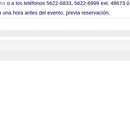
.mx
o a los teléfonos 5622-6833, 5622-6999 ext. 48673 ó
 una hora antes del evento, previa reservación.