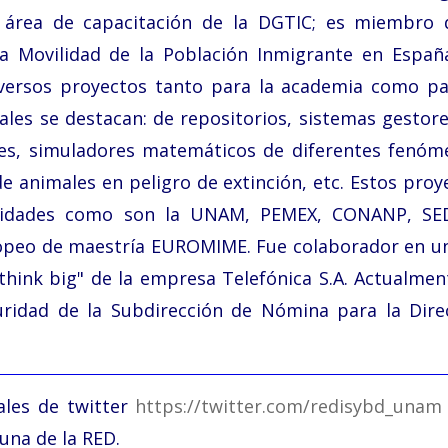
l área de capacitación de la DGTIC; es miembro 
 la Movilidad de la Población Inmigrante en Españ
diversos proyectos tanto para la academia como pa
uales se destacan: de repositorios, sistemas gestore
iles, simuladores matemáticos de diferentes fenóm
e animales en peligro de extinción, etc. Estos proy
entidades como son la UNAM, PEMEX, CONANP, SE
opeo de maestría EUROMIME. Fue colaborador en u
think big" de la empresa Telefónica S.A.
Actualmen
uridad de la Subdirección de Nómina para la Dire
ales de twitter
https://twitter.com/redisybd_una
na de la RED.