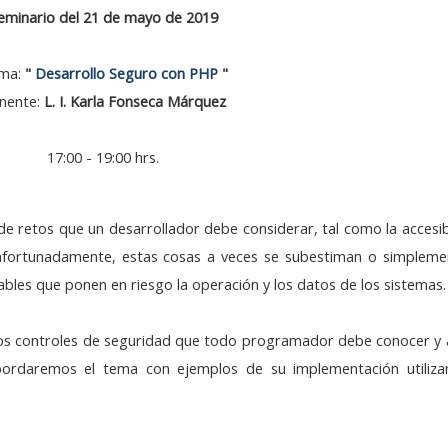
eminario del 21 de mayo de 2019
ma:
"
Desarrollo Seguro con PHP
"
nente:
L. I. Karla Fonseca Márquez
17:00 - 19:00 hrs.
de retos que un desarrollador debe considerar, tal como la accesib
safortunadamente, estas cosas a veces se subestiman o simpleme
ables que ponen en riesgo la operación y los datos de los sistemas.
los controles de seguridad que todo programador debe conocer y a
bordaremos el tema con ejemplos de su implementación utiliza