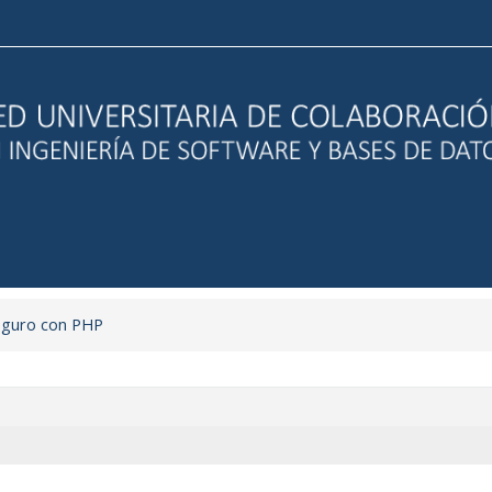
eguro con PHP