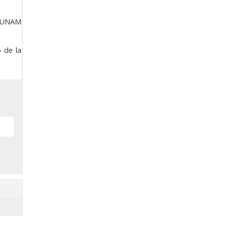
UNAM
o de la