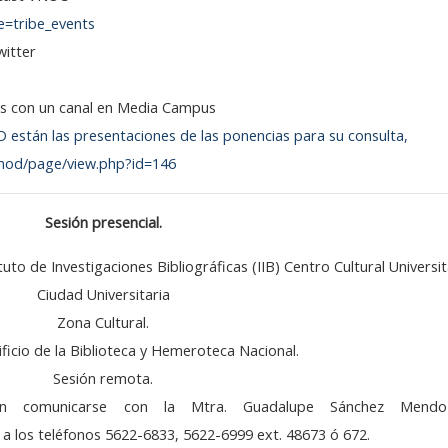
e=tribe_events
witter
s con un canal en Media Campus
 están las presentaciones de las ponencias para su consulta,
mod/page/view.php?id=146
Sesión presencial
.
uto de Investigaciones Bibliográficas (IIB) Centro Cultural Universit
Ciudad Universitaria
Zona Cultural.
ificio de la Biblioteca y Hemeroteca Nacional.
Sesión remota.
ión comunicarse con la Mtra. Guadalupe Sánchez Mendo
a los teléfonos 5622-6833, 5622-6999 ext. 48673 ó 672.