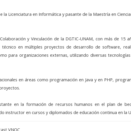
 la Licenciatura en Informática y pasante de la Maestría en Ciencia
e Colaboración y Vinculación de la DGTIC-UNAM, con más de 15 a
técnico en múltiples proyectos de desarrollo de software, real
omo para organizaciones externas, utilizando diversas tecnología
ernacionales en áreas como programación en Java y en PHP, progra
 proyectos.
stante en la formación de recursos humanos en el plan de be
ido instructor en cursos y diplomados de educación continua en la
 cast VNOC