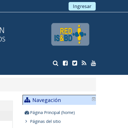
Ingresar
Navegación
Página Principal (home)
Páginas del sitio