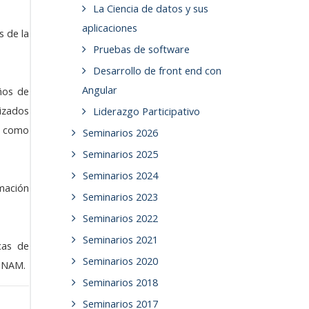
La Ciencia de datos y sus
aplicaciones
s de la
Pruebas de software
Desarrollo de front end con
Angular
ños de
izados
Liderazgo Participativo
s como
Seminarios 2026
Seminarios 2025
Seminarios 2024
mación
Seminarios 2023
Seminarios 2022
Seminarios 2021
cas de
Seminarios 2020
 UNAM.
Seminarios 2018
Seminarios 2017