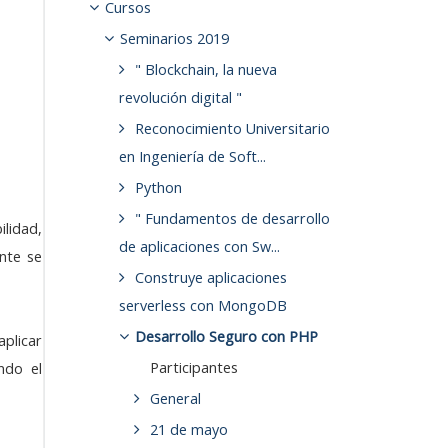
Cursos
Seminarios 2019
" Blockchain, la nueva
revolución digital "
Reconocimiento Universitario
en Ingeniería de Soft...
Python
" Fundamentos de desarrollo
ilidad,
de aplicaciones con Sw...
nte se
Construye aplicaciones
serverless con MongoDB
Desarrollo Seguro con PHP
plicar
Participantes
ndo el
General
21 de mayo